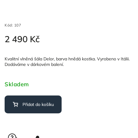
Kód:
107
2 490 Kč
Kvalitní vlněná šála Delor, barva hnědá kostka. Vyrobeno v Itálii.
Dodáváme v dárkovém balení.
Skladem
Přidat do košíku