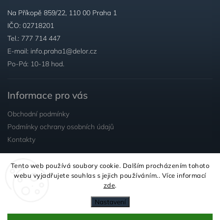
Na Příkopě 859/22, 110 00 Praha 1
IČO: 02718201
Tel.:
777 714 447
E-mail:
info.praha1@delor.cz
Po-Pá: 10-18 hod.
Informace pro vás
Obchodní podmínky
Podmínky ochrany osobních údajů
Kontakty
Tento web používá soubory cookie. Dalším procházením tohoto
Sledujte nás
webu vyjadřujete souhlas s jejich používáním.. Více informací
zde
.
Nastavení