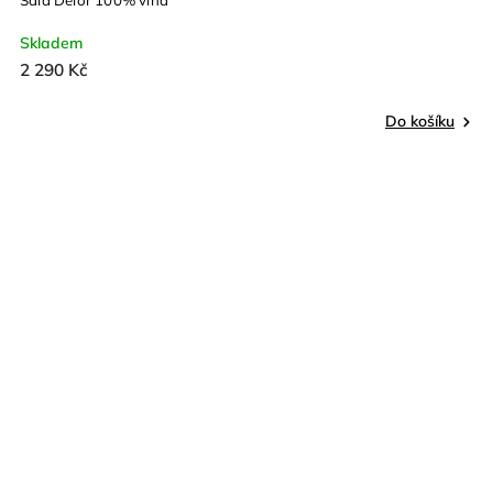
Šála Delor 100% vlna
Skladem
2 290 Kč
Do košíku