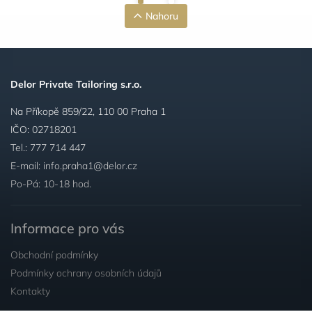
Nahoru
Delor Private Tailoring s.r.o.
Na Příkopě 859/22, 110 00 Praha 1
IČO: 02718201
Tel.:
777 714 447
E-mail:
info.praha1@delor.cz
Po-Pá: 10-18 hod.
Informace pro vás
Obchodní podmínky
Podmínky ochrany osobních údajů
Kontakty