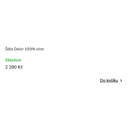
Šála Delor 100% vlna
Skladem
2 290 Kč
Do košíku