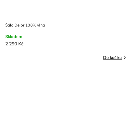
Šála Delor 100% vlna
Skladem
2 290 Kč
Do košíku