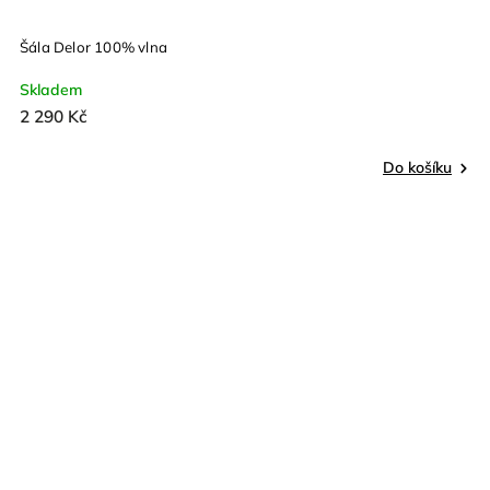
Šála Delor 100% vlna
Skladem
2 290 Kč
Do košíku