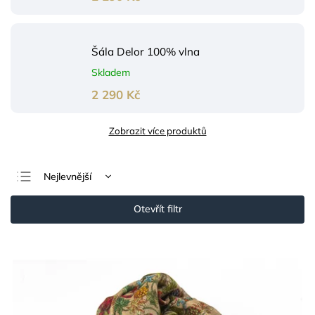
Šála Delor 100% vlna
Skladem
2 290 Kč
Zobrazit více produktů
Nejlevnější
Nejdražší
Otevřít filtr
Nejprodávanější
Abecedně