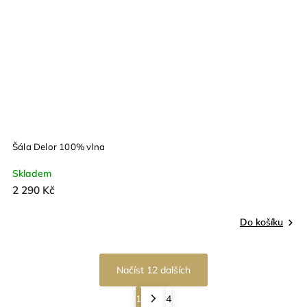
Šála Delor 100% vlna
Skladem
2 290 Kč
Do košíku
Načíst 12 dalších
1
4