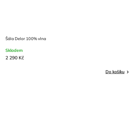
Šála Delor 100% vlna
Skladem
2 290 Kč
Do košíku