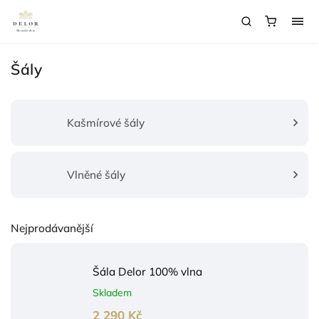
Šály
Kašmírové šály
Vlněné šály
Nejprodávanější
Šála Delor 100% vlna
Skladem
2 290 Kč