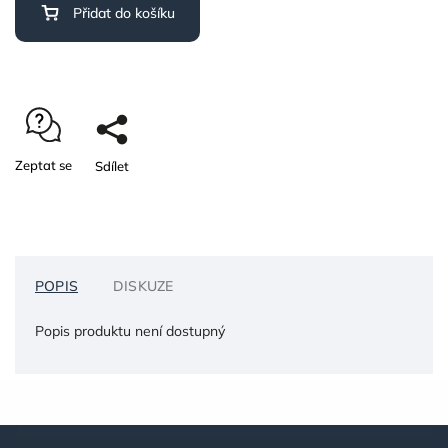
Přidat do košíku
Zeptat se
Sdílet
POPIS
DISKUZE
Popis produktu není dostupný