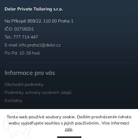
Delor Private Tailoring s.r.o.
Na Příkopě 859/22, 110 00 Praha 1
IČO: 02718201
Tel.:
777 714 447
E-mail:
info.praha1@delor.cz
Po-Pá: 10-18 hod.
Informace pro vás
Obchodní podmínky
Podmínky ochrany osobních údajů
Kontakty
Tento web používá soubory cookie. Dalším procházením tohoto
Sledujte nás
webu vyjadřujete souhlas s jejich používáním.. Více informací
zde
.