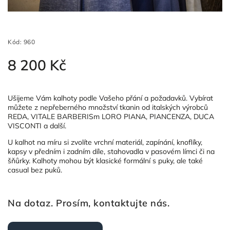
Kód:
960
8 200 Kč
Ušijeme Vám kalhoty podle Vašeho přání a požadavků. Vybírat
můžete z nepřeberného množství tkanin od italských výrobců
REDA, VITALE BARBERISm LORO PIANA, PIANCENZA, DUCA
VISCONTI a další.
U kalhot na míru si zvolíte vrchní materiál, zapínání, knoflíky,
kapsy v předním i zadním díle, stahovadla v pasovém límci či na
šňůrky. Kalhoty mohou být klasické formální s puky, ale také
casual bez puků.
Na dotaz. Prosím, kontaktujte nás.