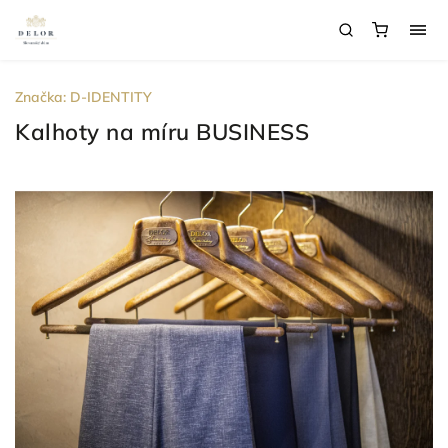
Značka:
D-IDENTITY
Kalhoty na míru BUSINESS