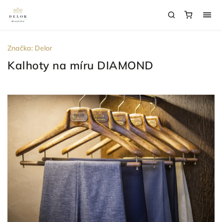
Značka:
Delor
Kalhoty na míru DIAMOND