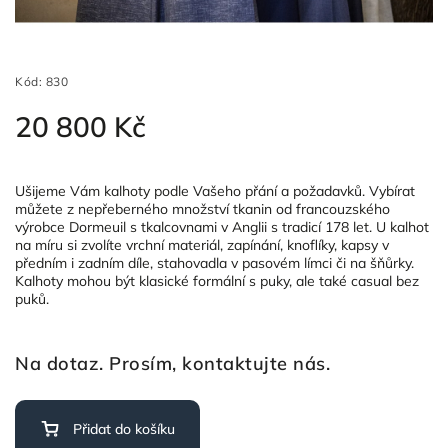
Kód:
830
20 800 Kč
Ušijeme Vám kalhoty podle Vašeho přání a požadavků. Vybírat
můžete z nepřeberného množství tkanin od francouzského
výrobce Dormeuil s tkalcovnami v Anglii s tradicí 178 let. U kalhot
na míru si zvolíte vrchní materiál, zapínání, knoflíky, kapsy v
předním i zadním díle, stahovadla v pasovém límci či na šňůrky.
Kalhoty mohou být klasické formální s puky, ale také casual bez
puků.
Na dotaz. Prosím, kontaktujte nás.
Přidat do košíku