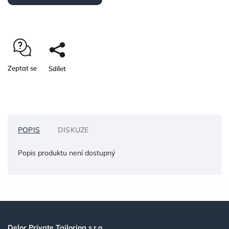
Zeptat se
Sdílet
POPIS
DISKUZE
Popis produktu není dostupný
Delor Private Tailoring s.r.o.