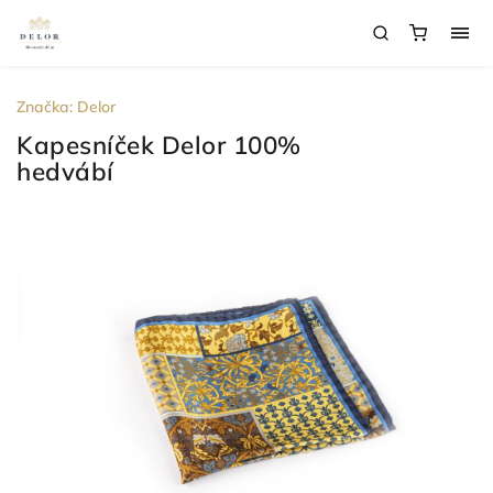
Značka:
Delor
Kapesníček Delor 100%
hedvábí