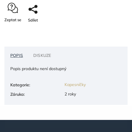
Zeptat se
Sdílet
POPIS
DISKUZE
Popis produktu není dostupný
Kapesníčky
Kategorie
:
2 roky
Záruka
: