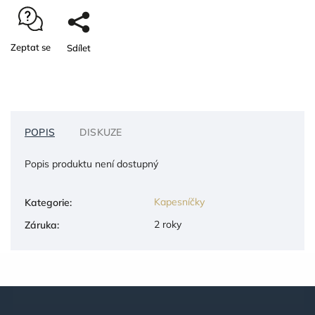
Zeptat se
Sdílet
POPIS
DISKUZE
Popis produktu není dostupný
Kapesníčky
Kategorie
:
2 roky
Záruka
: