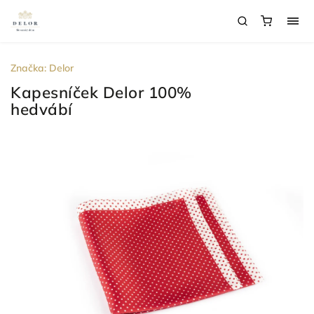
Značka:
Delor
Kapesníček Delor 100%
hedvábí