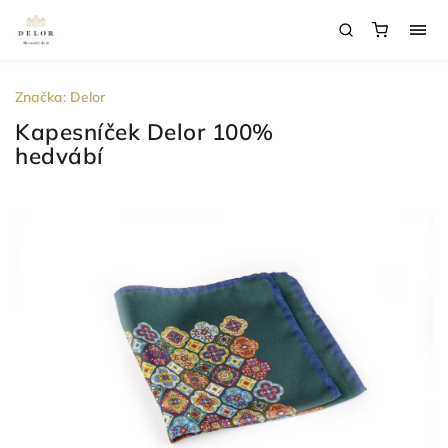
Značka:
Delor
Kapesníček Delor 100%
hedvábí