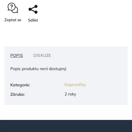
Zeptat se
Sdílet
POPIS
DISKUZE
Popis produktu není dostupný
Kapesníčky
Kategorie
:
2 roky
Záruka
: