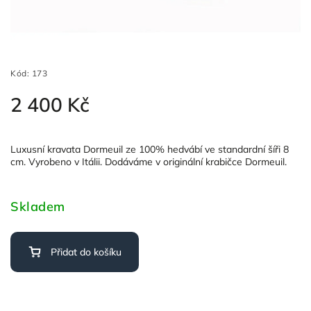
Kód:
173
2 400 Kč
Luxusní kravata Dormeuil ze 100% hedvábí ve standardní šíři 8
cm. Vyrobeno v Itálii. Dodáváme v originální krabičce Dormeuil.
Skladem
Přidat do košíku