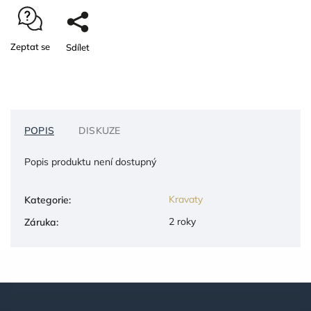
Zeptat se
Sdílet
POPIS
DISKUZE
Popis produktu není dostupný
Kravaty
Kategorie
:
2 roky
Záruka
: