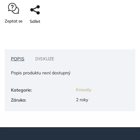
Zeptat se
Sdílet
POPIS
DISKUZE
Popis produktu není dostupný
Kravaty
Kategorie
:
2 roky
Záruka
: