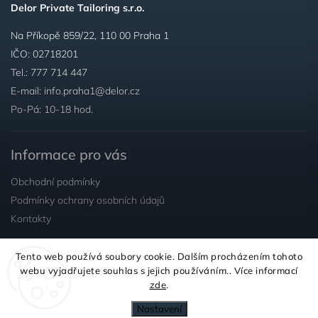
Delor Private Tailoring s.r.o.
Na Příkopě 859/22, 110 00 Praha 1
IČO: 02718201
Tel.:
777 714 447
E-mail:
info.praha1@delor.cz
Po-Pá: 10-18 hod.
Informace pro vás
Obchodní podmínky
Podmínky ochrany osobních údajů
Kontakty
Tento web používá soubory cookie. Dalším procházením tohoto
Sledujte nás
webu vyjadřujete souhlas s jejich používáním.. Více informací
zde
.
Nastavení