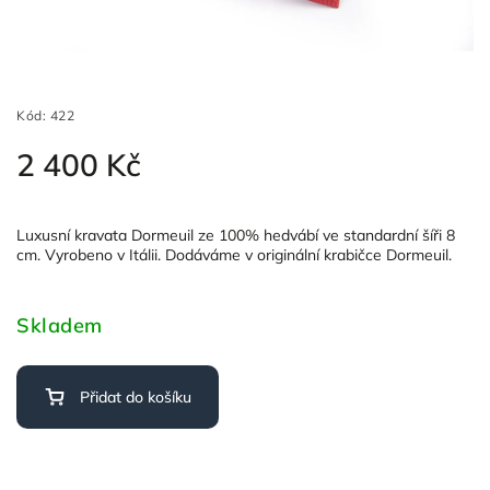
Kód:
422
2 400 Kč
Luxusní kravata Dormeuil ze 100% hedvábí ve standardní šíři 8
cm. Vyrobeno v Itálii. Dodáváme v originální krabičce Dormeuil.
Skladem
Přidat do košíku