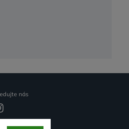
edujte nás