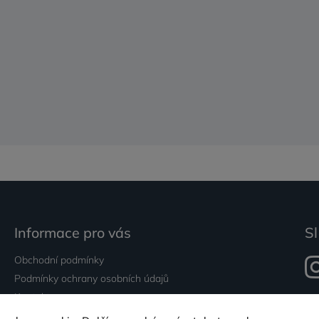
Informace pro vás
Sl
Obchodní podmínky
Podmínky ochrany osobních údajů
Kontakty