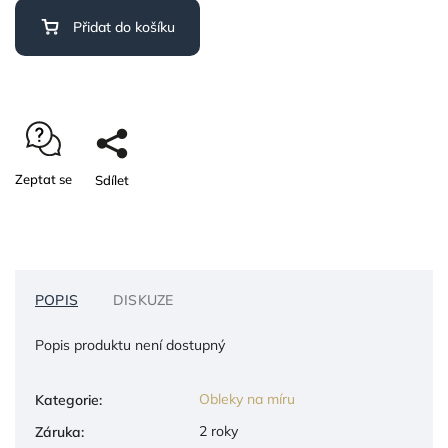
Přidat do košíku
Zeptat se
Sdílet
POPIS
DISKUZE
Popis produktu není dostupný
Obleky na míru
Kategorie
:
2 roky
Záruka
: