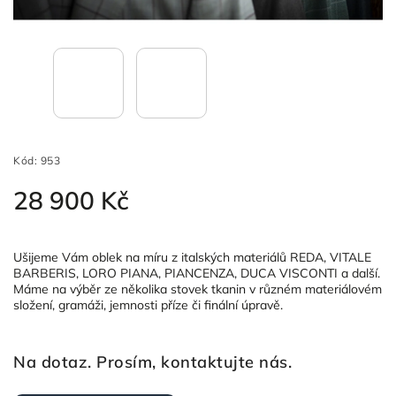
Kód:
953
28 900 Kč
Ušijeme Vám oblek na míru z italských materiálů REDA, VITALE
BARBERIS, LORO PIANA, PIANCENZA, DUCA VISCONTI a další.
Máme na výběr ze několika stovek tkanin v různém materiálovém
složení, gramáži, jemnosti příze či finální úpravě.
Na dotaz. Prosím, kontaktujte nás.