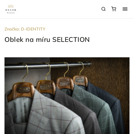
Značka:
D-IDENTITY
Oblek na míru SELECTION