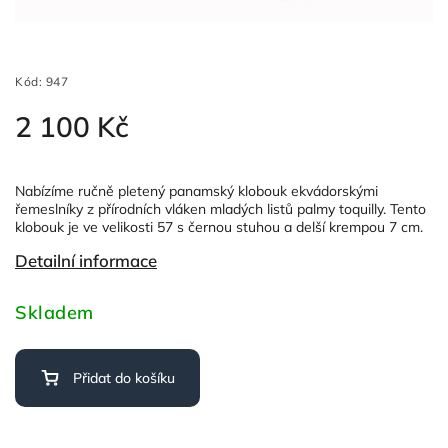
Kód:
947
2 100 Kč
Nabízíme ručně pletený panamský klobouk ekvádorskými
řemeslníky z přírodních vláken mladých listů palmy toquilly. Tento
klobouk je ve velikosti 57 s černou stuhou a delší krempou 7 cm.
Detailní informace
Skladem
Přidat do košíku