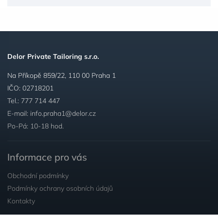
Delor Private Tailoring s.r.o.
Na Příkopě 859/22, 110 00 Praha 1
IČO: 02718201
Tel.:
777 714 447
E-mail:
info.praha1@delor.cz
Po-Pá: 10-18 hod.
Informace pro vás
Obchodní podmínky
Podmínky ochrany osobních údajů
Kontakty