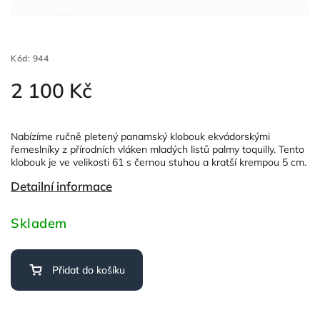
Kód:
944
2 100 Kč
Nabízíme ručně pletený panamský klobouk ekvádorskými
řemeslníky z přírodních vláken mladých listů palmy toquilly. Tento
klobouk je ve velikosti 61 s černou stuhou a kratší krempou 5 cm.
Detailní informace
Skladem
Přidat do košíku