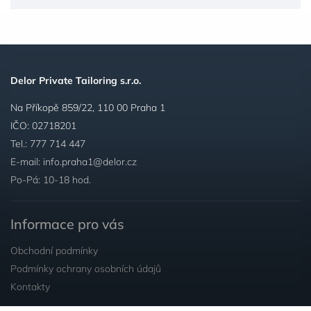
Delor Private Tailoring s.r.o.
Na Příkopě 859/22, 110 00 Praha 1
IČO: 02718201
Tel.:
777 714 447
E-mail:
info.praha1@delor.cz
Po-Pá: 10-18 hod.
Informace pro vás
Obchodní podmínky
Podmínky ochrany osobních údajů
Kontakty