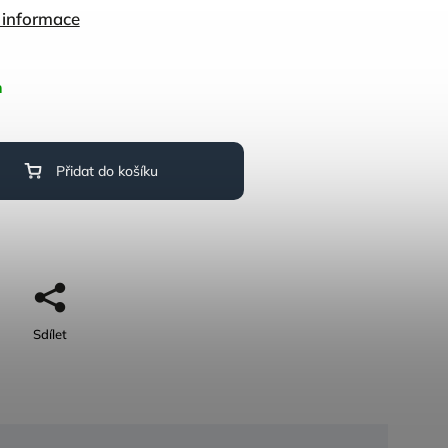
í informace
m
Přidat do košíku
Sdílet