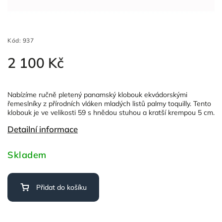
Kód:
937
2 100 Kč
Nabízíme ručně pletený panamský klobouk ekvádorskými
řemeslníky z přírodních vláken mladých listů palmy toquilly. Tento
klobouk je ve velikosti 59 s hnědou stuhou a kratší krempou 5 cm.
Detailní informace
Skladem
Přidat do košíku