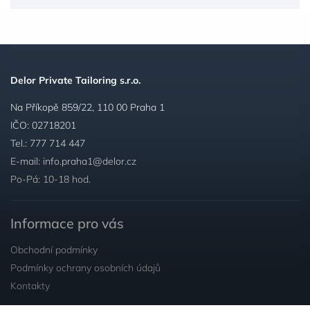
Delor Private Tailoring s.r.o.
Na Příkopě 859/22, 110 00 Praha 1
IČO: 02718201
Tel.:
777 714 447
E-mail:
info.praha1@delor.cz
Po-Pá: 10-18 hod.
Informace pro vás
Obchodní podmínky
Podmínky ochrany osobních údajů
Kontakty