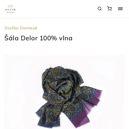
Značka:
Dormeuil
Šála Delor 100% vlna