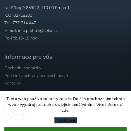
Na Příkopě 859/22, 110 00 Praha 1
IČO: 02718201
Tel.:
777 714 447
E-mail:
info.praha1@delor.cz
Po-Pá: 10-18 hod.
Informace pro vás
Obchodní podmínky
Podmínky ochrany osobních údajů
Kontakty
Tento web používá soubory cookie. Dalším procházením tohoto
Sledujte nás
webu vyjadřujete souhlas s jejich používáním.. Více informací
zde
.
Nastavení