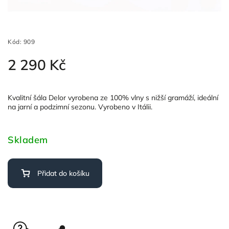
Kód:
909
2 290 Kč
Kvalitní šála Delor vyrobena ze 100% vlny s nižší gramáží, ideální
na jarní a podzimní sezonu. Vyrobeno v Itálii.
Skladem
Přidat do košíku