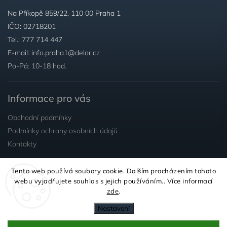
Na Příkopě 859/22, 110 00 Praha 1
IČO: 02718201
Tel.:
777 714 447
E-mail:
info.praha1@delor.cz
Po-Pá: 10-18 hod.
Informace pro vás
Obchodní podmínky
Podmínky ochrany osobních údajů
Kontakty
Tento web používá soubory cookie. Dalším procházením tohoto
Sledujte nás
webu vyjadřujete souhlas s jejich používáním.. Více informací
zde
.
Nastavení