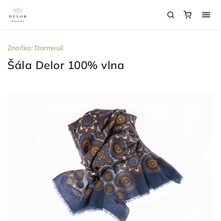
Značka:
Dormeuil
Šála Delor 100% vlna