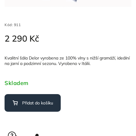
Kód:
911
2 290 Kč
Kvalitní šála Delor vyrobena ze 100% vlny s nižší gramáží, ideální
na jarní a podzimní sezonu. Vyrobeno v Itálii.
Skladem
Přidat do košíku